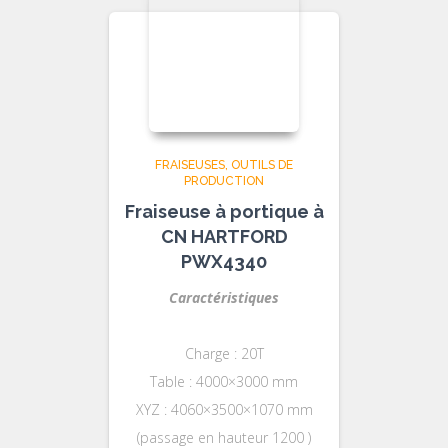
FRAISEUSES
OUTILS DE
PRODUCTION
Fraiseuse à portique à
CN HARTFORD
PWX4340
Caractéristiques
Charge : 20T
Table : 4000×3000 mm
XYZ : 4060×3500×1070 mm
(passage en hauteur 1200 )