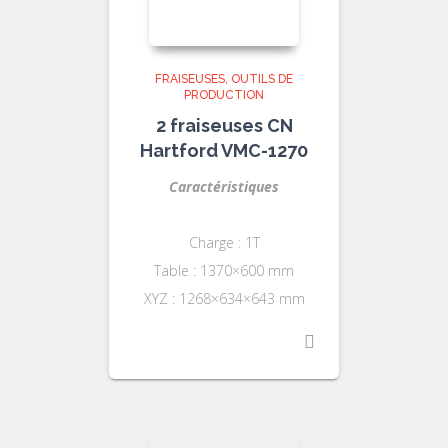
FRAISEUSES
OUTILS DE
PRODUCTION
2 fraiseuses CN
Hartford VMC-1270
Caractéristiques
Charge : 1T
Table : 1370×600 mm
XYZ : 1268×634×643 mm