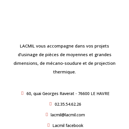
LACMIL vous accompagne dans vos projets
d’usinage de pièces de moyennes et grandes
dimensions, de mécano-soudure et de projection
thermique.
60, quai Georges Raverat - 76600 LE HAVRE
02.35.54.62.26
lacmil@lacmil.com
Lacmil facebook