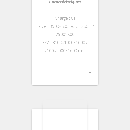
Caractéristiques
Charge : 8T
Table : 3500×800 et C : 360° /
2500×800
XYZ : 3100×1000×1600 /
2100×1000×1600 mm