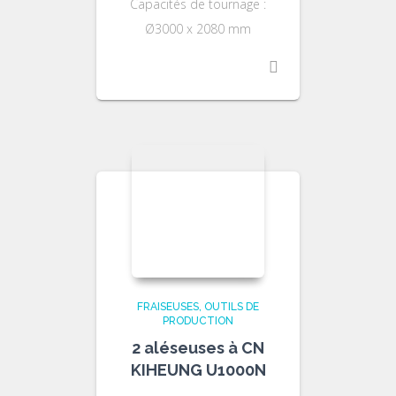
Capacités de tournage :
Ø3000 x 2080 mm
FRAISEUSES
OUTILS DE
PRODUCTION
2 aléseuses à CN
KIHEUNG U1000N